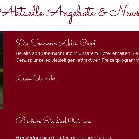
Aktuelle Angebote & New
Die Sommer Aktiv Card
Bereits ab 1 Übernachtung in unserem Hotel erhalten Sie
Genuss unseres vielseitigen, attraktiven Freizeitprogra
Lesen Sie mehr ...
Buchen Sie direkt bei uns!
Hier Verfügbarkeit prüfen und sicher buchen.