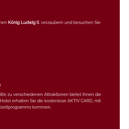
enen
König Ludwig II.
verzaubern und besuchen Sie
6
tte zu verschiedenen Attraktionen bietet Ihnen die
 Hotel erhalten Sie die kostenlose AKTIV CARD, mit
 Freizeitprogramms kommen.