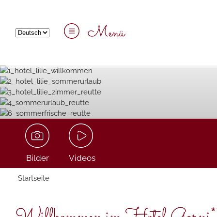
Menü
Bilder
Videos
Startseite
Willkommen im Hotel Garni***