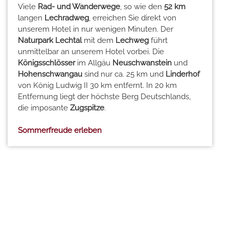
Viele
Rad- und Wanderwege
, so wie den
52 km
langen
Lechradweg
, erreichen Sie direkt von
unserem Hotel in nur wenigen Minuten. Der
Naturpark Lechtal
mit dem
Lechweg
führt
unmittelbar an unserem Hotel vorbei. Die
Königsschlösser
im Allgäu
Neuschwanstein
und
Hohenschwangau
sind nur ca. 25 km und
Linderhof
von König Ludwig II 30 km entfernt. In 20 km
Entfernung liegt der höchste Berg Deutschlands,
die imposante
Zugspitze
.
Sommerfreude erleben