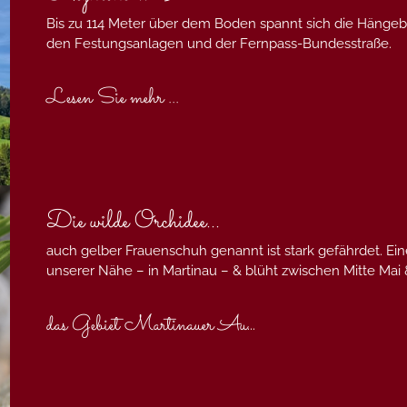
Bis zu 114 Meter über dem Boden spannt sich die Hängeb
den Festungsanlagen und der Fernpass-Bundesstraße.
Lesen Sie mehr ...
Die wilde Orchidee...
auch gelber Frauenschuh genannt ist stark gefährdet. Ei
unserer Nähe – in Martinau – & blüht zwischen Mitte Mai &
das Gebiet Martinauer Au
...