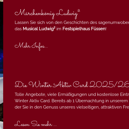
Märchenkönig Ludwig²
Lassen Sie sich von den Geschichten des sagenumwob
das
Musical Ludwig²
im
Festspielhaus Füssen
!
Mehr Infos...
Die Winter Aktiv Card 2025/2
Tolle Angebote, viele Ermäßigungen und kostenlose Eintri
Winter Aktiv Card. Bereits ab 1 Übernachtung in unserem
der Sie in den Genuss unseres vielseitigen, attraktiven
Lesen Sie mehr ...