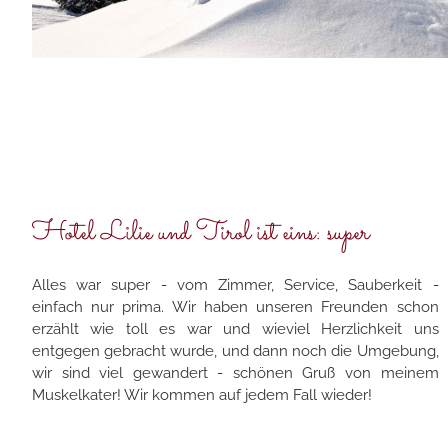
Hotel Lilie und Tirol ist eins: super
Alles war super - vom Zimmer, Service, Sauberkeit -
einfach nur prima. Wir haben unseren Freunden schon
erzählt wie toll es war und wieviel Herzlichkeit uns
entgegen gebracht wurde, und dann noch die Umgebung,
wir sind viel gewandert - schönen Gruß von meinem
Muskelkater! Wir kommen auf jedem Fall wieder!