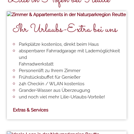
Ihr Urlaubs-Extra bei uns
Parkplätze kostenlos, direkt beim Haus
absperrbarer Fahrradgarage mit Lademöglichkeit
und
Fahrradwerkstatt
Personenlift zu Ihrem Zimmer
Frühstücksbuffet für Genießer
24h Checkin / WLAN kostenlos
Grander-Wasser aus Überzeugung
und noch viel mehr Lilie-Urlaubs-Vorteile!
Extras & Services