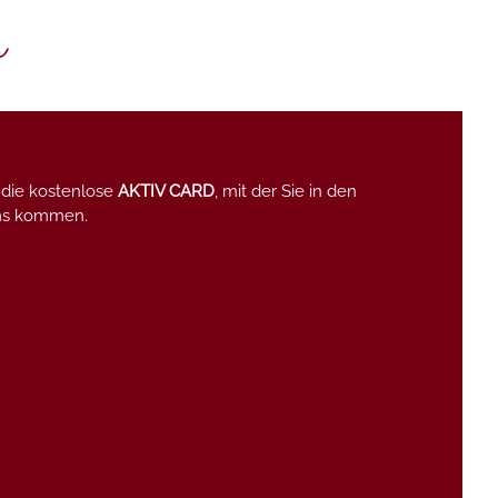
s
 die kostenlose
AKTIV CARD
, mit der Sie in den
mms kommen.