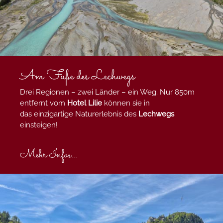
Am Fuße des Lechwegs
Drei Regionen – zwei Länder – ein Weg. Nur 850m
entfernt vom
Hotel Lilie
können sie in
das einzigartige Naturerlebnis des
Lechwegs
einsteigen!
Mehr Infos...