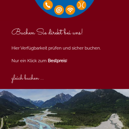
Buchen Sie direkt bei uns!
Hier Verfügbarkeit prüfen und sicher buchen.
Nur ein Klick zum
Bestpreis
!
gleich buchen ...