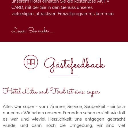
unserem Hotel erhalten Sie die kostenlose AKTIV
CARD, mit der Sie in den Genuss unseres
vielseitigen, attraktiven Freizeitprogramms kommen.
Lesen Sie mehr ...
Gästefeedback
Hotel Lilie und Tirol ist eins: super
Alles war super - vom Zimmer, Service, Sauberkeit - einfach
nur prima. Wir haben unseren Freunden schon erzählt wie toll
es war und wieviel Herzlichkeit uns entgegen gebracht
wurde, und dann noch die Umgebung, wir sind viel