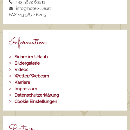
+43 5672 63211
info@hotel-lilie.a
t
FAX +43 5672 62051
Information:
Sicher im Urlaub
Bildergalerie
Videos
Wetter/Webcam
Karriere
Impressum
Datenschutzerklärung
Cookie Einstellungen
Partner: