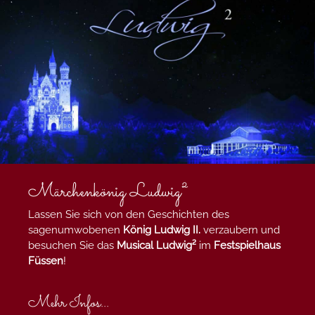
Märchenkönig Ludwig²
Lassen Sie sich von den Geschichten des
sagenumwobenen
König Ludwig II.
verzaubern und
besuchen Sie das
Musical Ludwig²
im
Festspielhaus
Füssen
!
Mehr Infos...