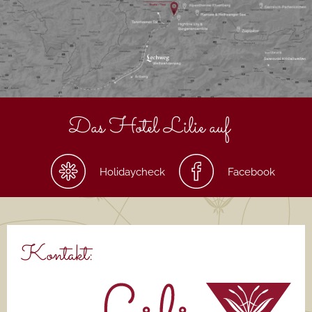
Das Hotel Lilie auf
Holidaycheck
Facebook
Kontakt: