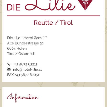
Die Lilie - Hotel Garni ***
Alte Bundesstrasse 19
6604 Höfen
Tirol / Österreich
+43 5672 63211
info@hotel-lilie.a
t
FAX +43 5672 62051
Information: