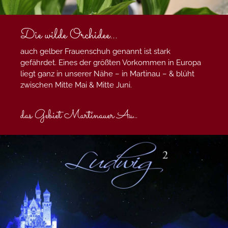
Die wilde Orchidee...
auch gelber Frauenschuh genannt ist stark
gefährdet. Eines der größten Vorkommen in Europa
liegt ganz in unserer Nähe – in Martinau – & blüht
zwischen Mitte Mai & Mitte Juni.
das Gebiet Martinauer Au
...