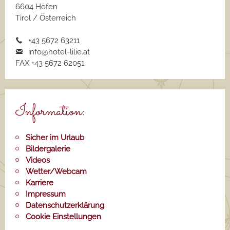
6604 Höfen
Tirol / Österreich
+43 5672 63211
info@hotel-lilie.a
t
FAX +43 5672 62051
Information:
Sicher im Urlaub
Bildergalerie
Videos
Wetter/Webcam
Karriere
Impressum
Datenschutzerklärung
Cookie Einstellungen