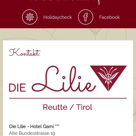
Holidaycheck
Facebook
Kontakt:
Die Lilie - Hotel Garni ***
Alte Bundesstrasse 19