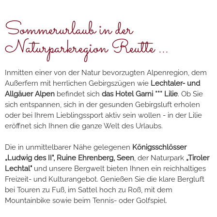
Sommerurlaub in der
Naturparkregion Reutte ...
Inmitten einer von der Natur bevorzugten Alpenregion, dem
Außerfern mit herrlichen Gebirgszügen wie
Lechtaler- und
Allgäuer Alpen
befindet sich
das Hotel Garni *** Lilie
. Ob Sie
sich entspannen, sich in der gesunden Gebirgsluft erholen
oder bei Ihrem Lieblingssport aktiv sein wollen - in der Lilie
eröffnet sich Ihnen die ganze Welt des Urlaubs.
Die in unmittelbarer Nähe gelegenen
Königsschlösser
„Ludwig des II", Ruine Ehrenberg, Seen
, der Naturpark
„Tiroler
Lechtal"
und unsere Bergwelt bieten Ihnen ein reichhaltiges
Freizeit- und Kulturangebot. Genießen Sie die klare Bergluft
bei Touren zu Fuß, im Sattel hoch zu Roß, mit dem
Mountainbike sowie beim Tennis- oder Golfspiel.