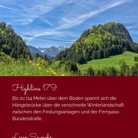
Highline 179
Bis zu 114 Meter über dem Boden spannt sich die
Hängebrücke über die verschneite Winterlandschaft
zwischen den Festungsanlagen und der Fernpass-
Bundesstraße.
Lesen Sie mehr ...