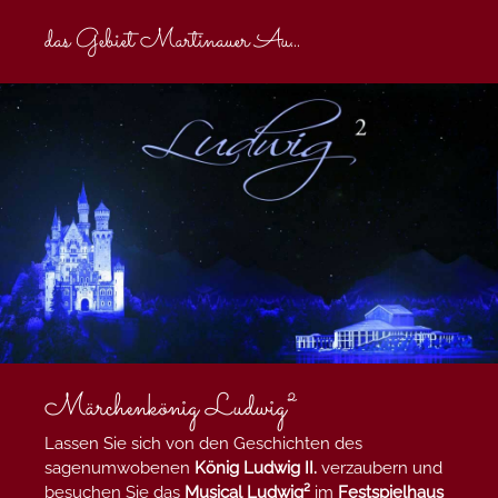
das Gebiet Martinauer Au
...
Märchenkönig Ludwig²
Lassen Sie sich von den Geschichten des
sagenumwobenen
König Ludwig II.
verzaubern und
besuchen Sie das
Musical Ludwig²
im
Festspielhaus