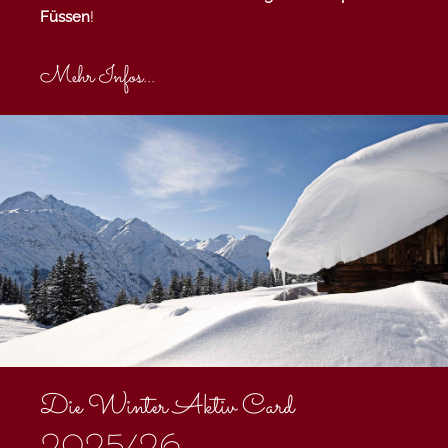
Füssen
!
Mehr Infos...
Die Winter Aktiv Card