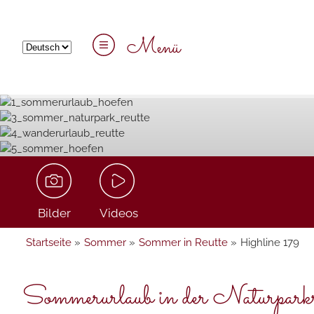
Menü
Bilder
Videos
Startseite
»
Sommer
»
Sommer in Reutte
»
Highline 179
Sommerurlaub in der Naturparkre