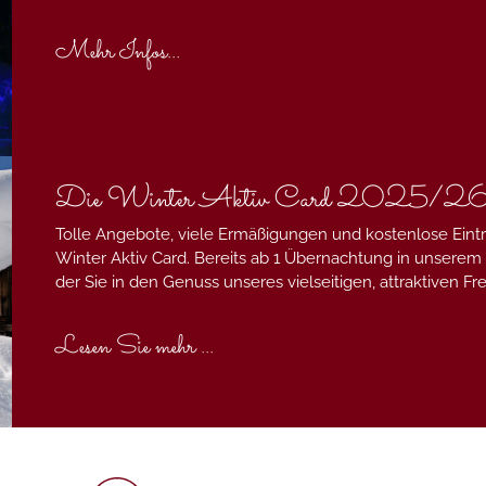
Mehr Infos...
Die Winter Aktiv Card 2025/2
Tolle Angebote, viele Ermäßigungen und kostenlose Eintri
Winter Aktiv Card. Bereits ab 1 Übernachtung in unserem
der Sie in den Genuss unseres vielseitigen, attraktiven
Lesen Sie mehr ...