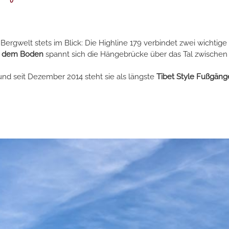
ergwelt stets im Blick: Die Highline 179 verbindet zwei wichti
r dem Boden
spannt sich die Hängebrücke über das Tal zwische
und seit Dezember 2014 steht sie als längste
Tibet Style Fußgäng