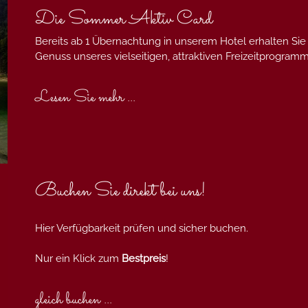
Die Sommer Aktiv Card
Bereits ab 1 Übernachtung in unserem Hotel erhalten Sie
Genuss unseres vielseitigen, attraktiven Freizeitprogra
Lesen Sie mehr ...
Buchen Sie direkt bei uns!
Hier Verfügbarkeit prüfen und sicher buchen.
Nur ein Klick zum
Bestpreis
!
gleich buchen ...