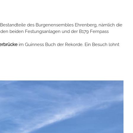
ge Bestandteile des Burgenensembles Ehrenberg, nämlich die
n den beiden Festungsanlagen und der B179 Fernpass
erbrücke
im Guinness Buch der Rekorde. Ein Besuch lohnt