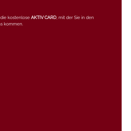
 die kostenlose
AKTIV CARD
, mit der Sie in den
mms kommen.