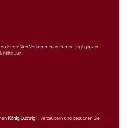
nes der größten Vorkommen in Europa liegt ganz in
 Mitte Juni.
enen
König Ludwig II.
verzaubern und besuchen Sie